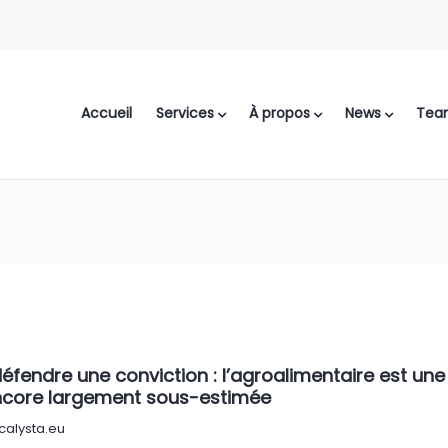
Accueil
Services
À propos
News
Tea
fendre une conviction : l’agroalimentaire est une
 encore largement sous-estimée
calysta.eu