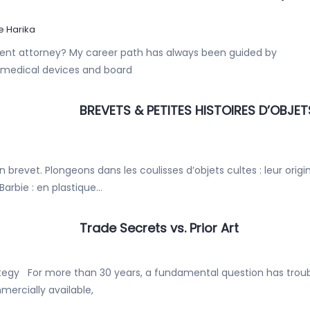
 Harika
ent attorney? My career path has always been guided by
, medical devices and board
BREVETS & PETITES HISTOIRES D’OBJET
 brevet. Plongeons dans les coulisses d’objets cultes : leur origi
 Barbie : en plastique…
Trade Secrets vs. Prior Art
tegy For more than 30 years, a fundamental question has trou
mercially available,