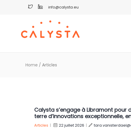
info@calysta.eu
Home
/
Articles
Calysta s’engage à Libramont pour dé
terre d’innovations exceptionnelle,
Articles
|
22 juillet 2026
|
tara.vanisterdael@