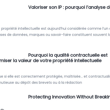
Valoriser son IP : pourquoi l’analyse 
propriété intellectuelle est aujourd’hui considérée comme l’un
, bases de données, marques ou savoir-faire constituent souvent l
Pourquoi la qualité contractuelle est
iser la valeur de votre propriété intellectuelle
 que si elle est correctement protégée, maîtrisée… et contractuali
nutieuse au dépôt des brevets ou à la rédaction
Protecting Innovation Without Breaki
uth