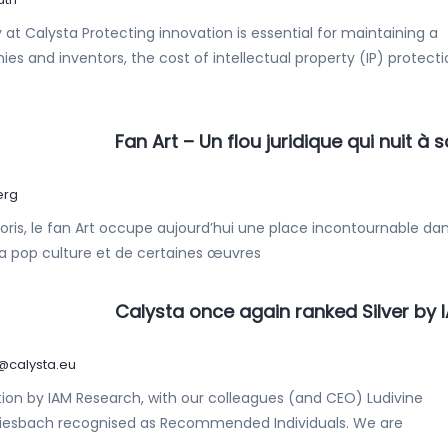
t Calysta Protecting innovation is essential for maintaining a
and inventors, the cost of intellectual property (IP) protecti
Fan Art – Un flou juridique qui nuit à 
erg
voris, le fan Art occupe aujourd’hui une place incontournable dan
 la pop culture et de certaines œuvres
Calysta once again ranked Silver by 
l@calysta.eu
ution by IAM Research, with our colleagues (and CEO) Ludivine
Diesbach recognised as Recommended Individuals. We are