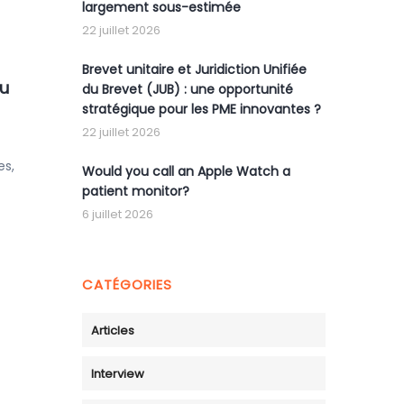
largement sous-estimée
22 juillet 2026
Brevet unitaire et Juridiction Unifiée
du
du Brevet (JUB) : une opportunité
stratégique pour les PME innovantes ?
22 juillet 2026
es,
Would you call an Apple Watch a
patient monitor?
6 juillet 2026
CATÉGORIES
Articles
Interview