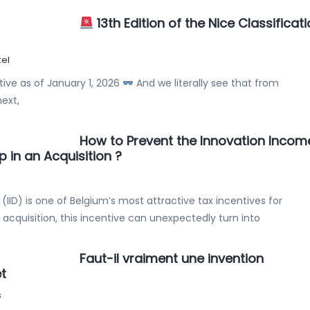
13th Edition of the Nice Classificat
el
ctive as of January 1, 2026
And we literally see that from
ext,
How to Prevent the Innovation Incom
 in an Acquisition ?
s
ID) is one of Belgium’s most attractive tax incentives for
acquisition, this incentive can unexpectedly turn into
Faut-il vraiment une invention
et
s