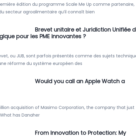
a première édition du programme Scale Me Up comme partenaire,
 secteur agroalimentaire qu’il connaît bien
Brevet unitaire et Juridiction Unifiée 
égique pour les PME innovantes ?
 brevet, ou JUB, sont parfois présentés comme des sujets techniqu
d’une réforme du système européen des
Would you call an Apple Watch a
illion acquisition of Masimo Corporation, the company that just
. What has Danaher
From Innovation to Protection: My