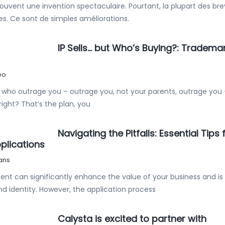
uvent une invention spectaculaire. Pourtant, la plupart des bre
. Ce sont de simples améliorations.
IP Sells… but Who’s Buying?: Trademar
eo
e who outrage you – outrage you, not your parents, outrage you 
ight? That’s the plan, you
Navigating the Pitfalls: Essential Tips 
plications
ans
tent can significantly enhance the value of your business and is
nd identity. However, the application process
Calysta is excited to partner with