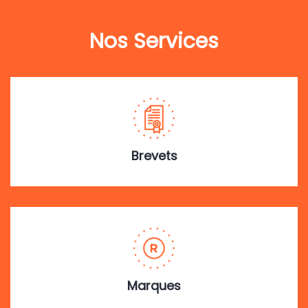
Nos Services
Brevets
Marques