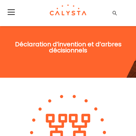
Déclaration d’invention et d’arbres
décisionnels