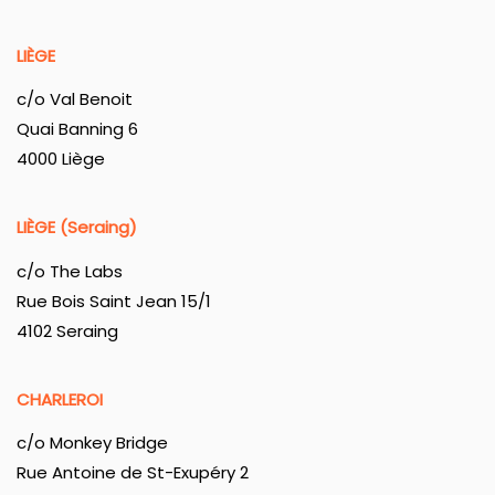
LIÈGE
c/o Val Benoit
Quai Banning 6
4000 Liège
LIÈGE (Seraing)
c/o The Labs
Rue Bois Saint Jean 15/1
4102 Seraing
CHARLEROI
c/o Monkey Bridge
Rue Antoine de St-Exupéry 2