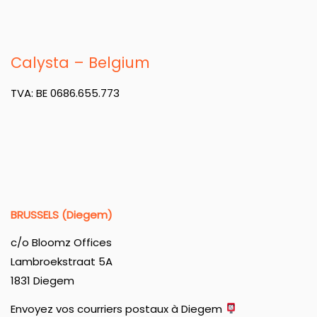
Calysta – Belgium
TVA: BE 0686.655.773
BRUSSELS (Diegem)
c/o Bloomz Offices
Lambroekstraat 5A
1831 Diegem
Envoyez vos courriers postaux à Diegem