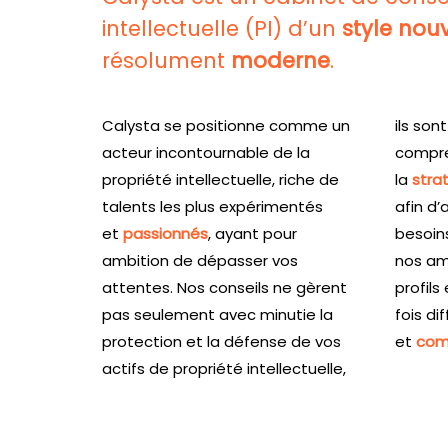
intellectuelle (PI) d’un
style nou
résolument
moderne
.
Calysta se positionne comme un
ils son
acteur incontournable de la
compre
propriété intellectuelle, riche de
la
strat
talents les plus expérimentés
afin d’
et
passionnés
, ayant pour
besoins
ambition de dépasser vos
nos am
attentes. Nos conseils ne gèrent
profil
pas seulement avec minutie la
fois di
protection et la défense de vos
et
com
actifs de propriété intellectuelle,