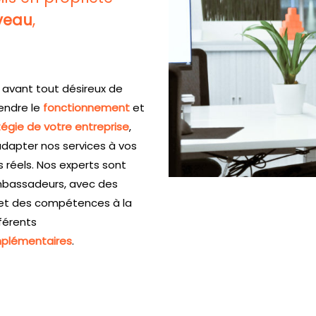
veau
,
t avant tout désireux de
ndre le
fonctionnement
et
égie de votre entreprise
,
adapter nos services à vos
 réels. Nos experts sont
bassadeurs, avec des
s et des compétences à la
fférents
plémentaires
.