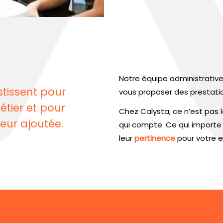
Notre équipe administrative
stissent pour
vous proposer des prestati
tier et pour
Chez Calysta, ce n’est pas l
leur ajoutée.
qui compte. Ce qui importe 
leur
pertinence
pour votre e