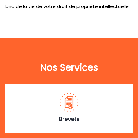
long de la vie de votre droit de propriété intellectuelle.
Nos Services
Brevets