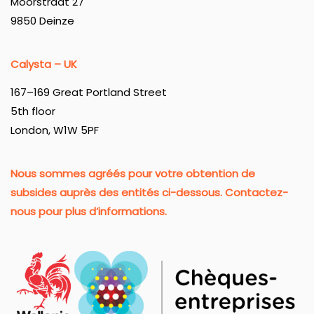
Moorstraat 27
9850 Deinze
Calysta – UK
167–169 Great Portland Street
5th floor
London, W1W 5PF
Nous sommes agréés pour votre obtention de
subsides auprès des entités ci-dessous. Contactez-
nous pour plus d’informations.